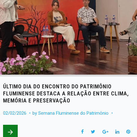
ÚLTIMO DIA DO ENCONTRO DO PATRIMÔNIO
FLUMINENSE DESTACA A RELAÇÃO ENTRE CLIMA,
MEMÓRIA E PRESERVAÇÃO
02/02/2026
by
Semana Fluminense do Patrimônio
arrow_forward