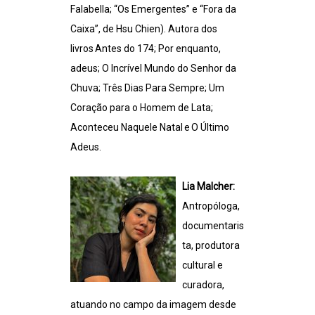
Falabella; “Os Emergentes” e “Fora da
Caixa”, de Hsu Chien). Autora dos
livros Antes do 174; Por enquanto,
adeus; O Incrível Mundo do Senhor da
Chuva; Três Dias Para Sempre; Um
Coração para o Homem de Lata;
Aconteceu Naquele Natal e O Último
Adeus.
Lia Malcher:
Antropóloga,
documentaris
ta, produtora
cultural e
curadora,
atuando no campo da imagem desde