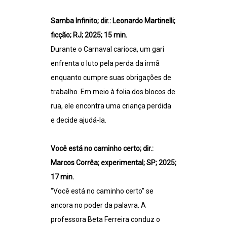
Samba Infinito; dir.: Leonardo Martinelli;
ficção; RJ; 2025; 15 min.
Durante o Carnaval carioca, um gari
enfrenta o luto pela perda da irmã
enquanto cumpre suas obrigações de
trabalho. Em meio à folia dos blocos de
rua, ele encontra uma criança perdida
e decide ajudá-la.
Você está no caminho certo; dir.:
Marcos Corrêa; experimental; SP; 2025;
17 min.
“Você está no caminho certo” se
ancora no poder da palavra. A
professora Beta Ferreira conduz o