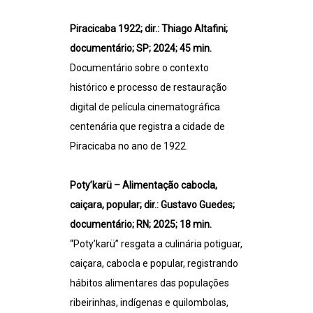
Piracicaba 1922; dir.: Thiago Altafini;
documentário; SP; 2024; 45 min.
Documentário sobre o contexto
histórico e processo de restauração
digital de película cinematográfica
centenária que registra a cidade de
Piracicaba no ano de 1922.
Poty’karü – Alimentação cabocla,
caiçara, popular; dir.: Gustavo Guedes;
documentário; RN; 2025; 18 min.
“Poty’karü” resgata a culinária potiguar,
caiçara, cabocla e popular, registrando
hábitos alimentares das populações
ribeirinhas, indígenas e quilombolas,