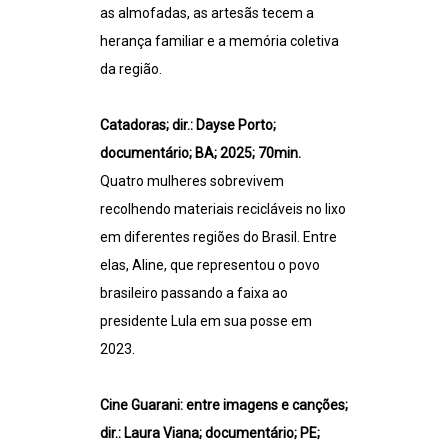
as almofadas, as artesãs tecem a
herança familiar e a memória coletiva
da região.
Catadoras; dir.: Dayse Porto;
documentário; BA; 2025; 70min.
Quatro mulheres sobrevivem
recolhendo materiais recicláveis no lixo
em diferentes regiões do Brasil. Entre
elas, Aline, que representou o povo
brasileiro passando a faixa ao
presidente Lula em sua posse em
2023.
Cine Guarani: entre imagens e canções;
dir.: Laura Viana; documentário; PE;