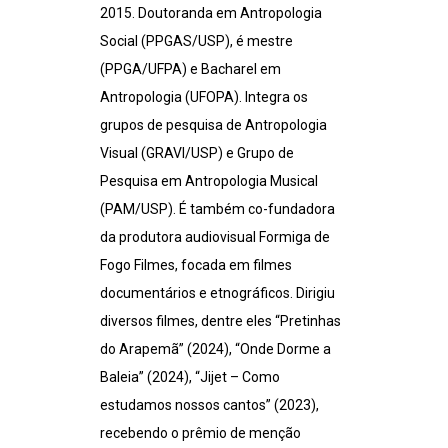
2015. Doutoranda em Antropologia
Social (PPGAS/USP), é mestre
(PPGA/UFPA) e Bacharel em
Antropologia (UFOPA). Integra os
grupos de pesquisa de Antropologia
Visual (GRAVI/USP) e Grupo de
Pesquisa em Antropologia Musical
(PAM/USP). É também co-fundadora
da produtora audiovisual Formiga de
Fogo Filmes, focada em filmes
documentários e etnográficos. Dirigiu
diversos filmes, dentre eles “Pretinhas
do Arapemã” (2024), “Onde Dorme a
Baleia” (2024), “Jijet – Como
estudamos nossos cantos” (2023),
recebendo o prêmio de menção