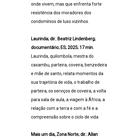
onde vivem, mas que enfrenta forte
resistência dos moradores dos
condomínios de luxo vizinhos.
Laurinda; dir.: Beatriz Lindenberg;
documentário; ES; 2025; 17 min.
Laurinda, quilombola, mestra do
caxambu, parteira, coveira, benzedeira
e mãe de santo, relata momentos da
sua trajetória de vida, o trabalho de
parteira, os serviços de coveira, a volta
para sala de aula, a viagem à África, a
relação com a terra e com a fé e a
compreensão sobre o ciclo de vida.
Mais um dia, Zona Norte; dir.: Allan