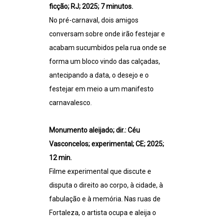
ficção; RJ; 2025; 7 minutos.
No pré-carnaval, dois amigos
conversam sobre onde irão festejar e
acabam sucumbidos pela rua onde se
forma um bloco vindo das calçadas,
antecipando a data, o desejo e o
festejar em meio a um manifesto
carnavalesco.
Monumento aleijado; dir.: Céu
Vasconcelos; experimental; CE; 2025;
12 min.
Filme experimental que discute e
disputa o direito ao corpo, à cidade, à
fabulação e à memória. Nas ruas de
Fortaleza, o artista ocupa e aleija o