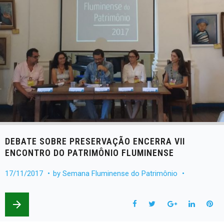
DEBATE SOBRE PRESERVAÇÃO ENCERRA VII
ENCONTRO DO PATRIMÔNIO FLUMINENSE
17/11/2017
by
Semana Fluminense do Patrimônio
arrow_forward
F
T
G
L
P