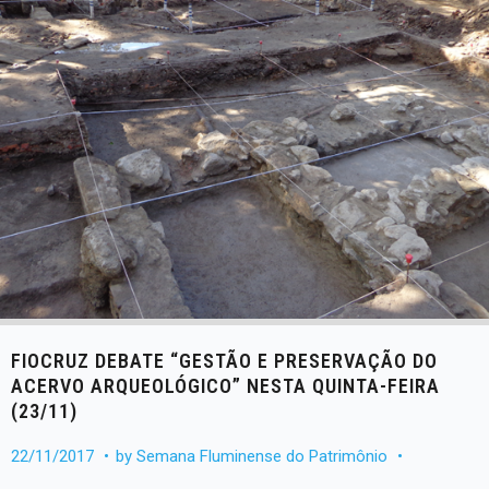
FIOCRUZ DEBATE “GESTÃO E PRESERVAÇÃO DO
ACERVO ARQUEOLÓGICO” NESTA QUINTA-FEIRA
(23/11)
22/11/2017
by
Semana Fluminense do Patrimônio