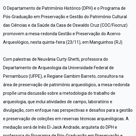
O Departamento de Patrimônio Histórico (DPH) e o Programa de
Pós-Graduação em Preservação e Gestão do Patrimônio Cultural
das Ciências e da Saúde da Casa de Oswaldo Cruz (COC/Fiocruz)
promovem a mesa-redonda Gestão e Preservação do Acervo
Arqueológico, nesta quinta-feira (23/11), em Manguinhos (RJ).
Com palestras de Neuvânia Curty Ghetti, professora do
Departamento de Arqueologia da Universidade Federal de
Pernambuco (UFPE), e Regiane Gambim Barreto, consultora na
área de preservação de patrimônio arqueológico, a mesa-redonda
propõe uma discussão sobre a metodologia do trabalho de
arqueologia, que inclui atividades de campo, laboratório e
divulgação, com enfoque nas perspectivas e desafios para a gestão
e preservação de coleções em reservas técnicas arqueológicas. A
mediação será de Inês El-Jaick Andrade, arquiteta do DPH e
professora do Programa de Pós-Graduação em Preservação e