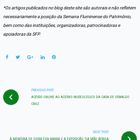
*Os artigos publicados no blog deste site são autorais e não refletem
necessariamente a posição da Semana Fluminense do Patrimônio,
bem como das instituições, organizadoras, patrocinadoras e
apoiadoras da SFP.
Facebook
Twitter
Google+
LinkedIn
Pinterest
NAVEGAÇÃO
DE
PREVIOUS POST
ACESSO ONLINE AO ACERVO MUSEOLÓGICO DA CASA DE OSWALDO
POST
CRUZ
NEXT POST
À MEMÓRIA DE DONA EVA MARIA E A EXPOSIÇÃO ‘DA MÃE ÁFRICA