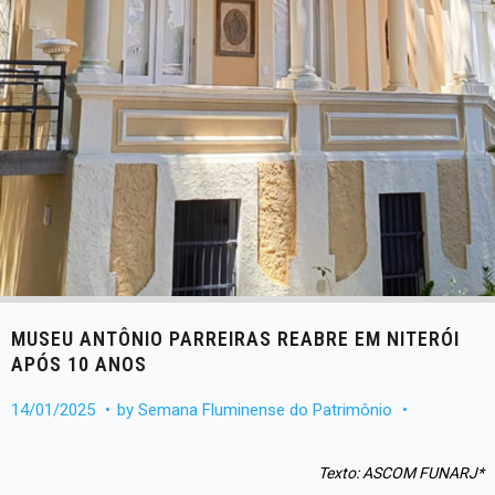
MUSEU ANTÔNIO PARREIRAS REABRE EM NITERÓI
APÓS 10 ANOS
14/01/2025
by
Semana Fluminense do Patrimônio
Texto: ASCOM FUNARJ*