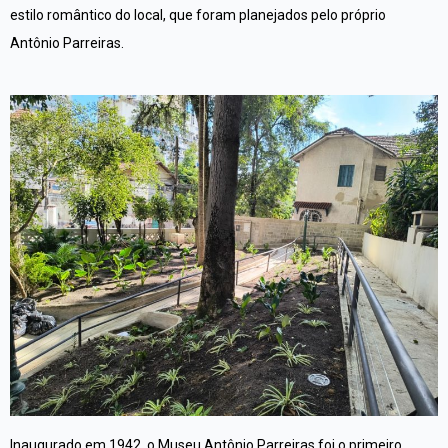
estilo romântico do local, que foram planejados pelo próprio
Antônio Parreiras.
Inaugurado em 1942, o Museu Antônio Parreiras foi o primeiro