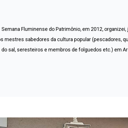
 Semana Fluminense do Patrimônio, em 2012, organizei, j
os mestres sabedores da cultura popular (pescadores, qui
s do sal, seresteiros e membros de folguedos etc.) em Ar