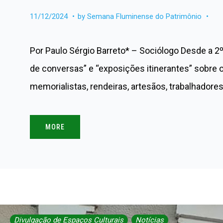
11/12/2024
by
Semana Fluminense do Patrimônio
Por Paulo Sérgio Barreto* – Sociólogo Desde a 2º
de conversas” e “exposições itinerantes” sobre 
memorialistas, rendeiras, artesãos, trabalhadore
MORE
Divulgação de Espaços Culturais
Notícias