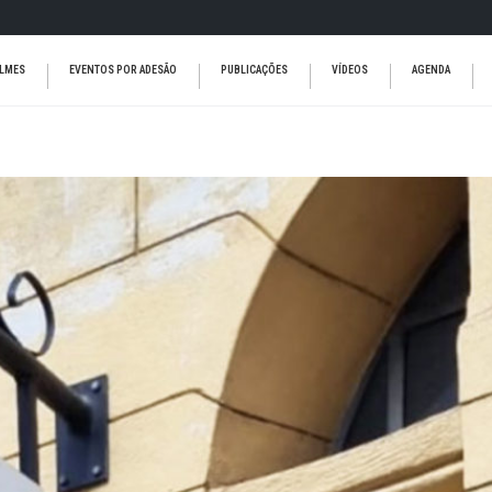
ILMES
EVENTOS POR ADESÃO
PUBLICAÇÕES
VÍDEOS
AGENDA