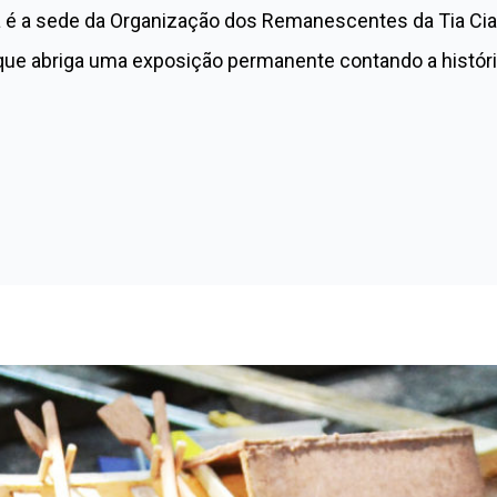
ta é a sede da Organização dos Remanescentes da Tia Cia
ue abriga uma exposição permanente contando a história d