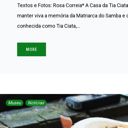
Textos e Fotos: Rosa Correia* A Casa da Tia Cia
manter viva a memória da Matriarca do Samba e q
conhecida como Tia Ciata,…
MORE
Museu
Notícias