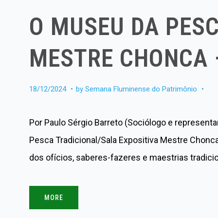
O MUSEU DA PESC
MESTRE CHONCA –
18/12/2024
by
Semana Fluminense do Patrimônio
Por Paulo Sérgio Barreto (Sociólogo e representa
Pesca Tradicional/Sala Expositiva Mestre Chonca/
dos ofícios, saberes-fazeres e maestrias tradic
MORE