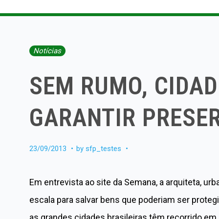
Notícias
SEM RUMO, CIDA
GARANTIR PRESE
23/09/2013
by
sfp_testes
Em entrevista ao site da Semana, a arquiteta, ur
escala para salvar bens que poderiam ser prote
as grandes cidades brasileiras têm recorrido em