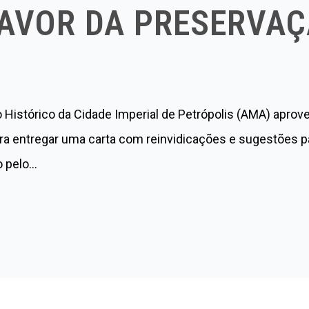
AVOR DA PRESERVA
Histórico da Cidade Imperial de Petrópolis (AMA) aprov
ra entregar uma carta com reinvidicações e sugestões par
o pelo…