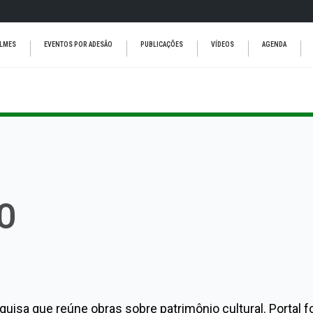
ILMES
EVENTOS POR ADESÃO
PUBLICAÇÕES
VÍDEOS
AGENDA
O
squisa que reúne obras sobre patrimônio cultural. Portal 