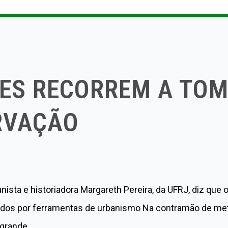
DES RECORREM A TO
RVAÇÃO
banista e historiadora Margareth Pereira, da UFRJ, diz 
gidos por ferramentas de urbanismo Na contramão de met
 grande…