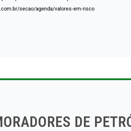
ia.com.br/secao/agenda/valores-em-risco
MORADORES DE PETR